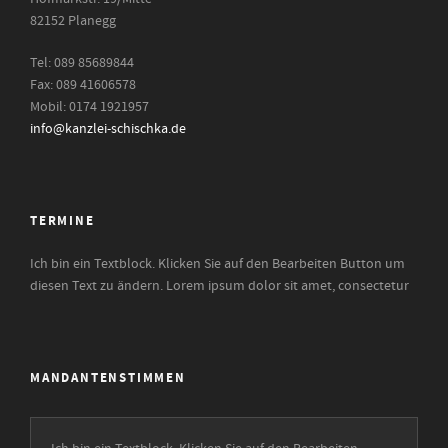
82152 Planegg
Tel: 089 85689844
Fax: 089 41606578
Mobil: 0174 1921957
info@kanzlei-schischka.de
TERMINE
Ich bin ein Textblock. Klicken Sie auf den Bearbeiten Button um
diesen Text zu ändern. Lorem ipsum dolor sit amet, consectetur
MANDANTENSTIMMEN