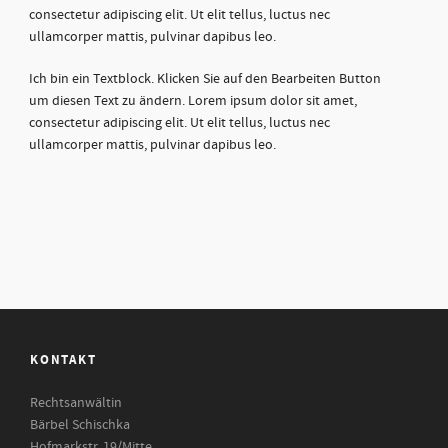
consectetur adipiscing elit. Ut elit tellus, luctus nec
ullamcorper mattis, pulvinar dapibus leo.
Ich bin ein Textblock. Klicken Sie auf den Bearbeiten Button
um diesen Text zu ändern. Lorem ipsum dolor sit amet,
consectetur adipiscing elit. Ut elit tellus, luctus nec
ullamcorper mattis, pulvinar dapibus leo.
KONTAKT
Rechtsanwältin
Bärbel Schischka
Hofmarkstr. 19/Mitte